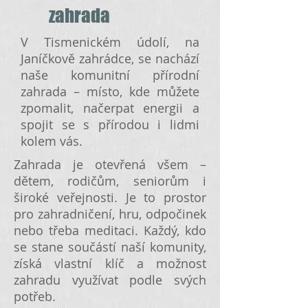
zahrada
V Tismenickém údolí, na
Janíčkově zahrádce, se nachází
naše komunitní přírodní
zahrada – místo, kde můžete
zpomalit, načerpat energii a
spojit se s přírodou i lidmi
kolem vás.
Zahrada je otevřená všem –
dětem, rodičům, seniorům i
široké veřejnosti. Je to prostor
pro zahradničení, hru, odpočinek
nebo třeba meditaci. Každý, kdo
se stane součástí naší komunity,
získá vlastní klíč a možnost
zahradu využívat podle svých
potřeb.