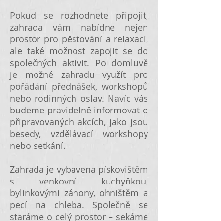
Pokud se rozhodnete připojit,
zahrada vám nabídne nejen
prostor pro pěstování a relaxaci,
ale také možnost zapojit se do
společných aktivit. Po domluvě
je možné zahradu využít pro
pořádání přednášek, workshopů
nebo rodinných oslav. Navíc vás
budeme pravidelně informovat o
připravovaných akcích, jako jsou
besedy, vzdělávací workshopy
nebo setkání.
Zahrada je vybavena pískovištěm
s venkovní kuchyňkou,
bylinkovými záhony, ohništěm a
pecí na chleba. Společně se
staráme o celý prostor – sekáme