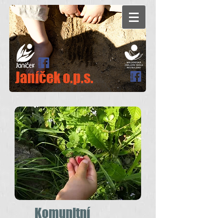
Janíček o.p.s.
Komunitní