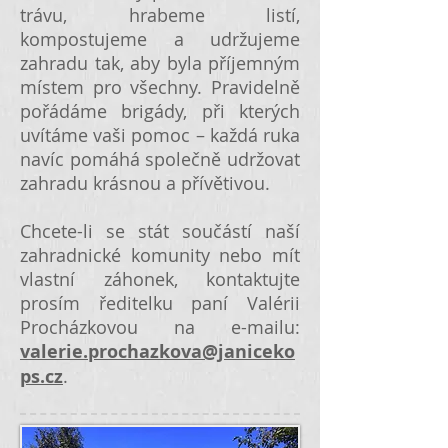
trávu, hrabeme listí,
kompostujeme a udržujeme
zahradu tak, aby byla příjemným
místem pro všechny. Pravidelně
pořádáme brigády, při kterých
uvítáme vaši pomoc – každá ruka
navíc pomáhá společně udržovat
zahradu krásnou a přívětivou.
Chcete-li se stát součástí naší
zahradnické komunity nebo mít
vlastní záhonek, kontaktujte
prosím ředitelku paní Valérii
Procházkovou na e-mailu:
valerie.prochazkova@janiceko
ps.cz
.