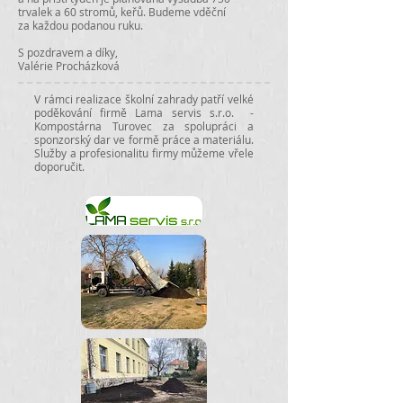
trvalek a 60 stromů, keřů. Budeme vděční
za každou podanou ruku.
S pozdravem a díky,
Valérie Procházková
V rámci realizace školní zahrady patří velké
poděkování firmě Lama servis s.r.o. -
Kompostárna Turovec za spolupráci a
sponzorský dar ve formě práce a materiálu.
Služby a profesionalitu firmy můžeme vřele
doporučit.