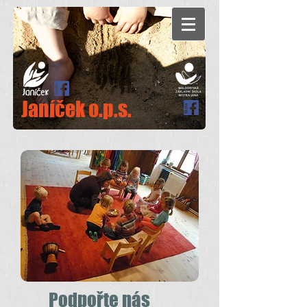
Janíček o.p.s.
Podpořte nás