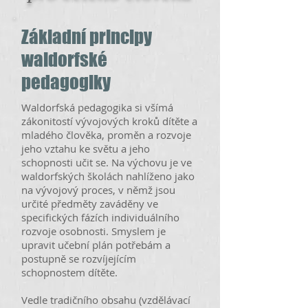
Základní principy
waldorfské
pedagogiky
Waldorfská pedagogika si všímá
zákonitostí vývojových kroků dítěte a
mladého člověka, proměn a rozvoje
jeho vztahu ke světu a jeho
schopnosti učit se. Na výchovu je ve
waldorfských školách nahlíženo jako
na vývojový proces, v němž jsou
určité předměty zaváděny ve
specifických fázích individuálního
rozvoje osobnosti. Smyslem je
upravit učební plán potřebám a
postupně se rozvíjejícím
schopnostem dítěte.
Vedle tradičního obsahu (vzdělávací