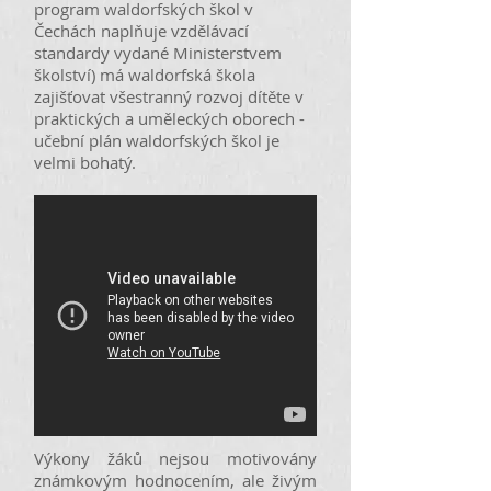
program waldorfských škol v
Čechách naplňuje vzdělávací
standardy vydané Ministerstvem
školství) má waldorfská škola
zajišťovat všestranný rozvoj dítěte v
praktických a uměleckých oborech -
učební plán waldorfských škol je
velmi bohatý.
Výkony žáků nejsou motivovány
známkovým hodnocením, ale živým