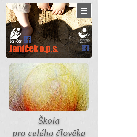
Janíček o.p.s.
Škola
pro celého člověka