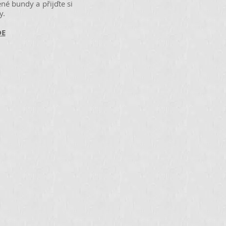
né bundy a přijďte si
y.
DE