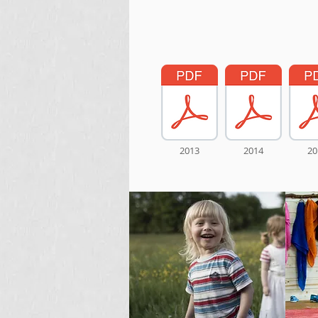
2013
2014
20