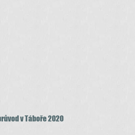
růvod v Táboře 2020