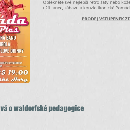
Oblékněte své nejlepší retro šaty nebo kože
užít tanec, zábavu a kouzlo ikonické Pomád
PRODEJ VSTUPENEK Z
ová o waldorfské pedagogice