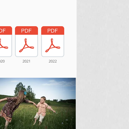
020
2021
2022