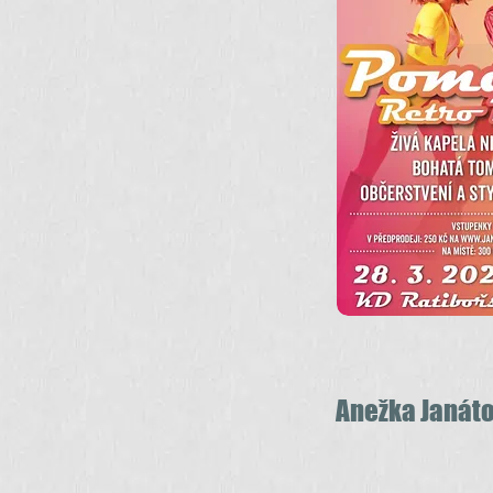
Anežka Janát